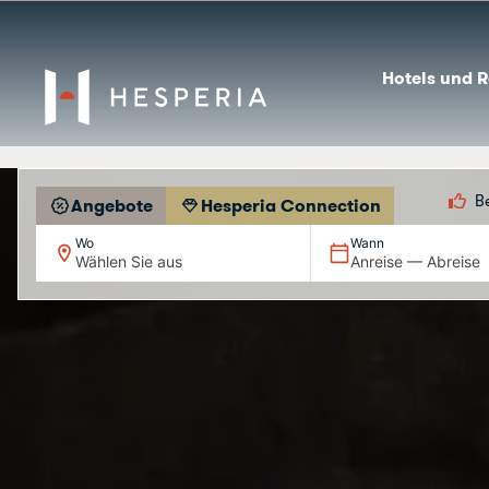
Hotels und R
B
Angebote
Hesperia Connection
Wo
Wann
Wählen Sie aus
Anreise — Abreise