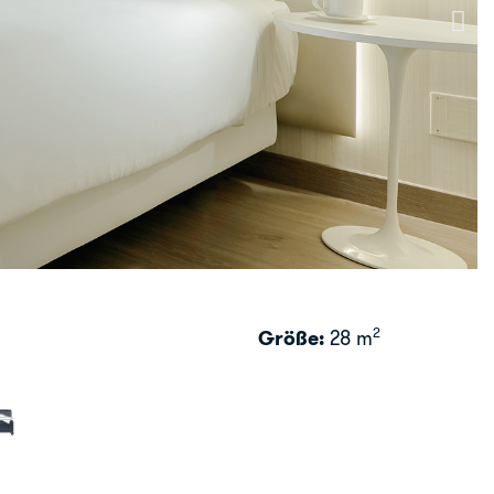
2
Größe:
28 m