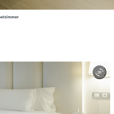
pelzimmer