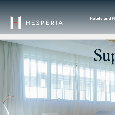
Hotels und R
Su