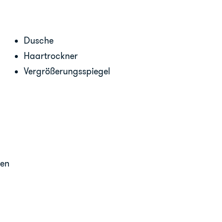
Dusche
Haartrockner
Vergrößerungsspiegel
gen