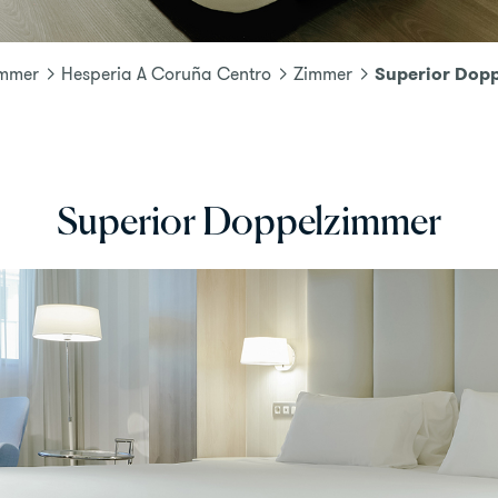
Superior Dop
immer
Hesperia A Coruña Centro
Zimmer
Superior Doppelzimmer