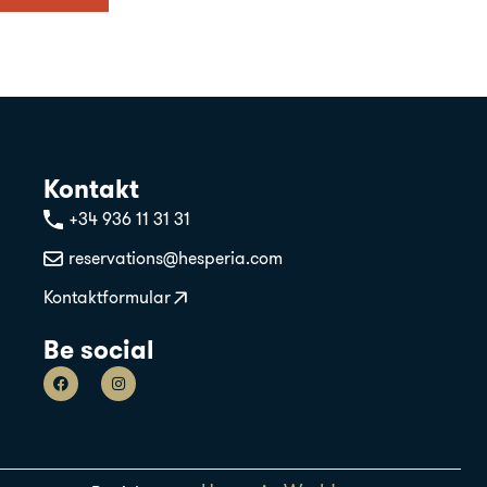
Kontakt
+34 936 11 31 31
reservations@hesperia.com
Kontaktformular
Be social