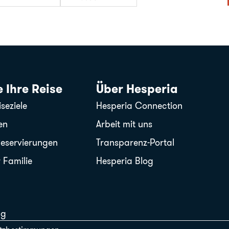
 Ihre Reise
Über Hesperia
seziele
Hesperia Connection
en
Arbeit mit uns
Reservierungen
Transparenz-Portal
 Familie
Hesperia Blog
ng