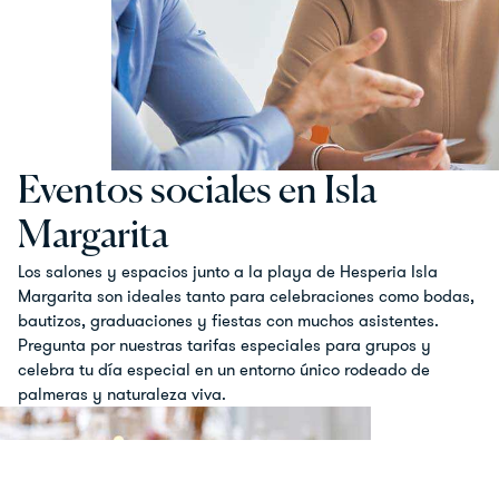
Eventos sociales en Isla
Margarita
Los salones y espacios junto a la playa de Hesperia Isla
Margarita son ideales tanto para celebraciones como bodas,
bautizos, graduaciones y fiestas con muchos asistentes.
Pregunta por nuestras tarifas especiales para grupos y
celebra tu día especial en un entorno único rodeado de
palmeras y naturaleza viva.
Anmelden
Buchung bearbeiten
Buchung bearbeiten