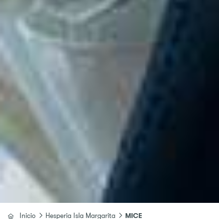
Inicio
Hesperia Isla Margarita
MICE