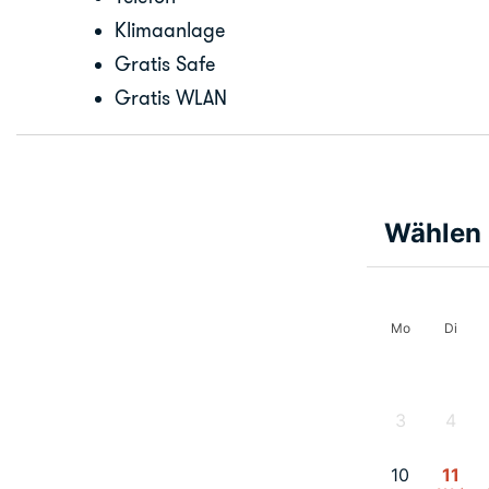
Klimaanlage
Gratis Safe
Gratis WLAN
Wählen 
Mo
Di
3
4
-
-
10
11