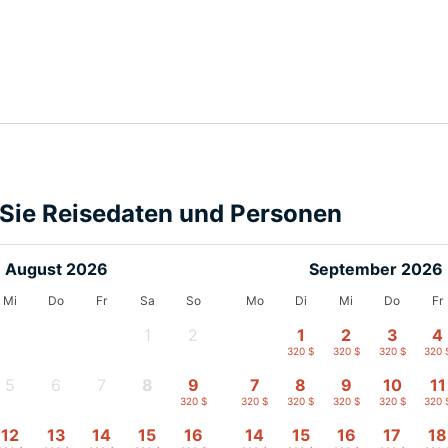
Sie Reisedaten und Personen
August 2026
September 2026
Mi
Do
Fr
Sa
So
Mo
Di
Mi
Do
Fr
1
2
1
2
3
4
-
-
320 $
320 $
320 $
320 
5
6
7
8
9
7
8
9
10
11
-
-
-
320 $
320 $
320 $
320 $
320 $
320 $
320 
12
13
14
15
16
14
15
16
17
18