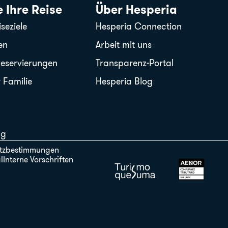
 Ihre Reise
Über Hesperia
seziele
Hesperia Connection
en
Arbeit mit uns
Reservierungen
Transparenz-Portal
 Familie
Hesperia Blog
ng
tzbestimmungen
l
Interne Vorschriften