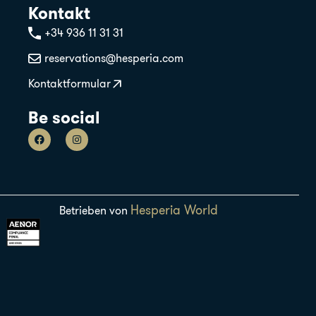
Kontakt
+34 936 11 31 31
reservations@hesperia.com
Kontaktformular
Be social
Hesperia World
Betrieben von