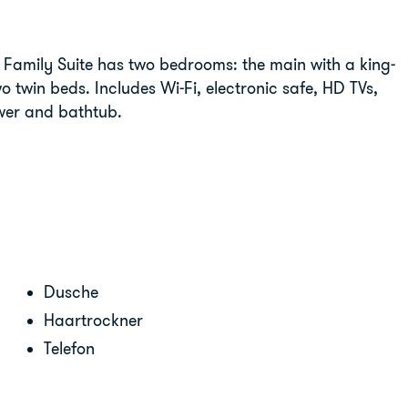
 Family Suite has two bedrooms: the main with a king-
o twin beds. Includes Wi-Fi, electronic safe, HD TVs,
wer and bathtub.
Dusche
Haartrockner
Telefon