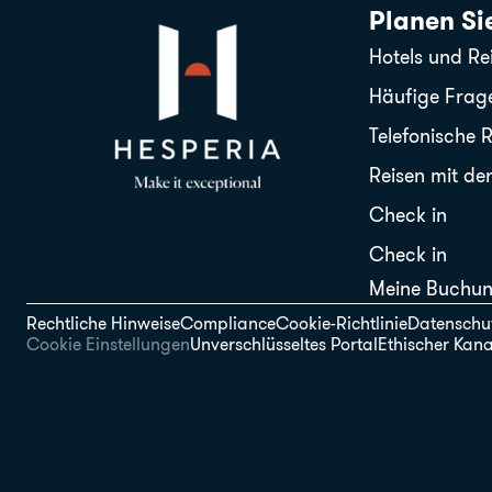
Planen Sie
Hotels und Rei
Häufige Frag
Telefonische 
Reisen mit der
Check in
Check in
Meine Buchu
Rechtliche Hinweise
Compliance
Cookie-Richtlinie
Datenschu
Cookie Einstellungen
Unverschlüsseltes Portal
Ethischer Kana