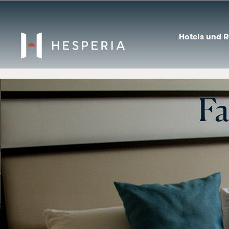
Hotels und R
Fa