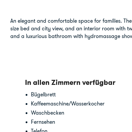
An elegant and comfortable space for families. The
size bed and city view, and an interior room with tw
and a luxurious bathroom with hydromassage sho
In allen Zimmern verfügbar
Bügelbrett
Kaffeemaschine/Wasserkocher
Waschbecken
Fernsehen
Telefon