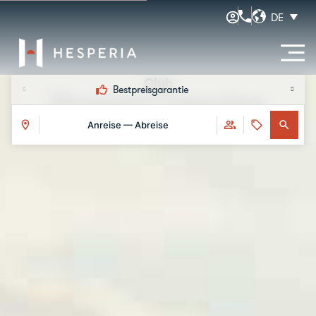
DE
Club
Bestpreisgarantie
Hesperia Connection
Anreise — Abreise