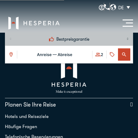
DE
Bestpreisgarantie
Anreise — Abreise
2
Planen Sie Ihre Reise
Hotels und Reiseziele
Häufige Fragen
Telefonische Reservierungen