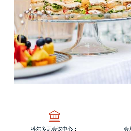
科尔多瓦会议中心：
会