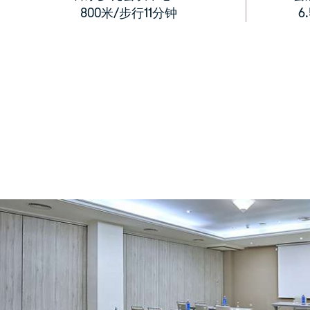
800米/步行11分钟
6