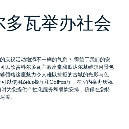
尔多瓦举办社会
的庆祝活动增添不一样的气息？ 得益于我们的安
及可以欣赏科尔多瓦主教座堂和瓜达尔基维尔河景色
能够领略这座魅力令人难以抗拒的古城的光影与色
以使用Zelus餐厅和Califas厅，在室内举办庆祝
随时为您提供个性化服务和餐饮安排，确保在您特
善尽美。