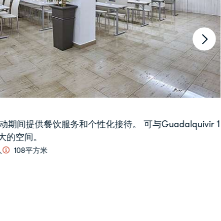
型活动设计，但可以与Guadalquivir 1厅和Guadalquivir 2
间。
人
58平方米