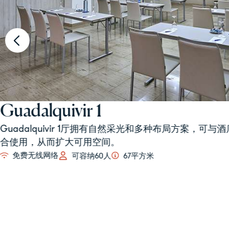
Guadalquivir 2
Guadalquivir 2厅在庆祝活动期间提供餐饮服务和个性化接待。
和3厅组合使用，以获得更大的空间。
免费无线网络
可容纳90人
108平方米