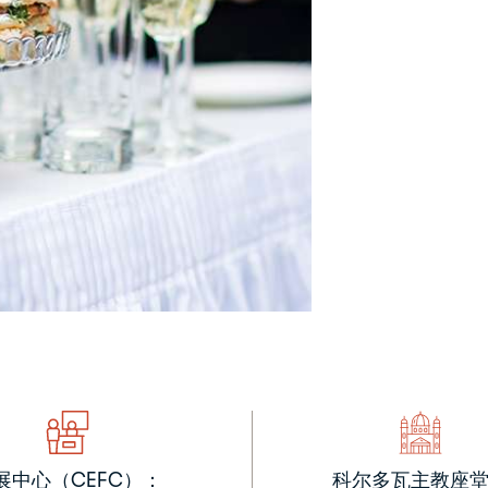
展中心（CEFC）：
科尔多瓦主教座