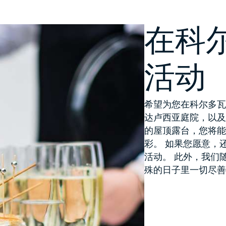
在科
活动
希望为您在科尔多瓦
达卢西亚庭院，以
的屋顶露台，您将
彩。 如果您愿意，还可
活动。 此外，我们
殊的日子里一切尽