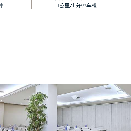
钟
4公里/11分钟车程