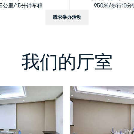
.5公里/15分钟车程
950米/步行10分
请求举办活动
我们的厅室