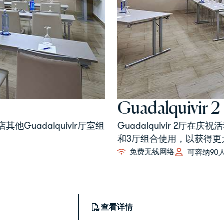
Guadalquivir 3
 可与Guadalquivir 1
Guadalquivir 3厅专为小
厅相结合，以增加可用空
免费无线网络
可容纳50
查看详情