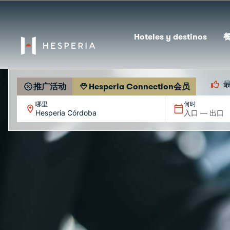
Hoteles y destinos
推广活动
Hesperia Connection会员
哪里
何时
Hesperia Córdoba
入口 — 出口