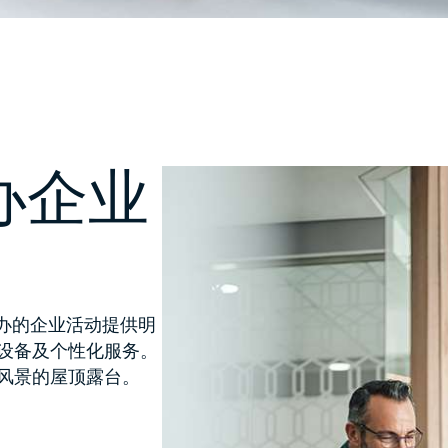
办企业
瓦举办的企业活动提供明
设备及个性化服务。
风景的屋顶露台。