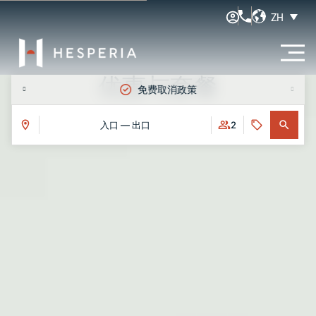
ZH
优惠与套餐
免费取消政策
入口 — 出口
2