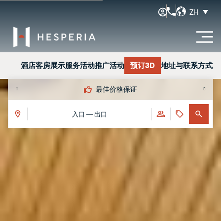
ZH
酒店
客房
展示
服务
活动
推广活动
预订3D
地址与联系方式
最佳价格保证
入口 — 出口