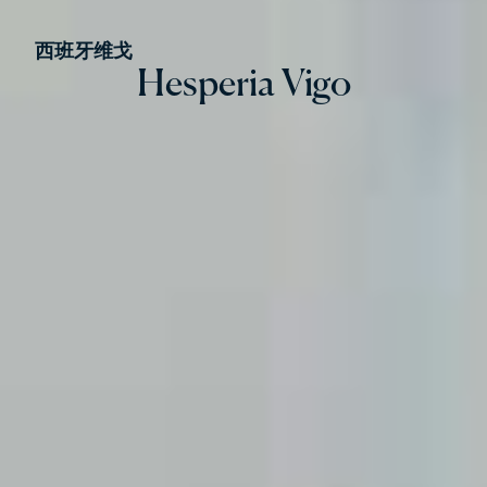
西班牙维戈
Hesperia Vigo
Hesperia Vigo