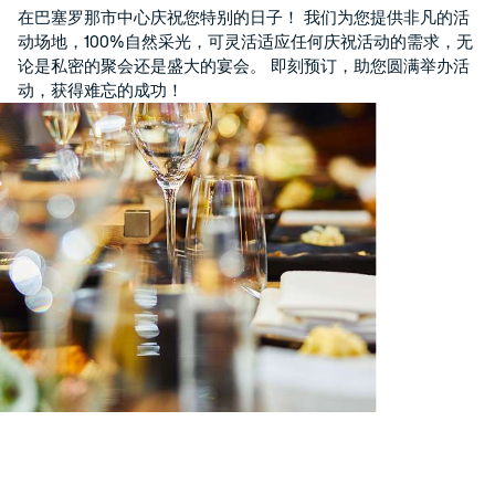
在巴塞罗那市中心庆祝您特别的日子！ 我们为您提供非凡的活
动场地，100%自然采光，可灵活适应任何庆祝活动的需求，无
论是私密的聚会还是盛大的宴会。 即刻预订，助您圆满举办活
动，获得难忘的成功！
登录/注册
管理我的预订
管理我的预订