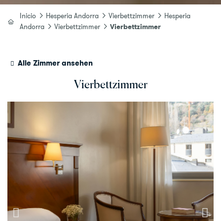
Inicio
Hesperia Andorra
Vierbettzimmer
Hesperia
Andorra
Vierbettzimmer
Vierbettzimmer
Alle Zimmer ansehen
Vierbettzimmer