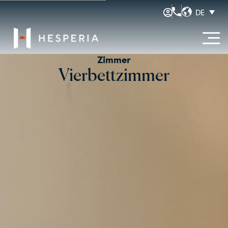
DE
Zimmer
Vierbettzimmer