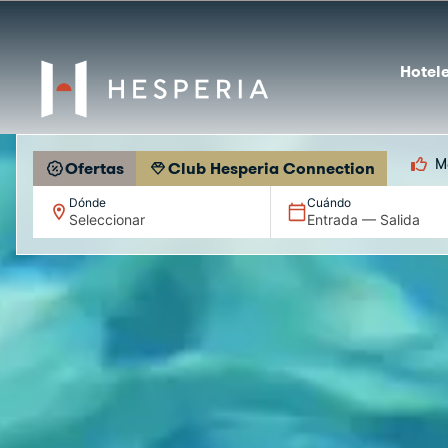
Hotele
M
Ofertas
Club Hesperia Connection
Dónde
Cuándo
Seleccionar
Entrada — Salida