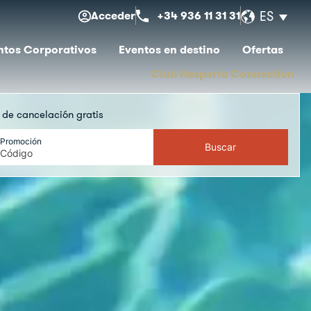
Acceder
+34 936 11 31 31
ES
ntos Corporativos
Eventos en destino
Ofertas
Club Hesperia Connection
a de cancelación gratis
Promoción
Buscar