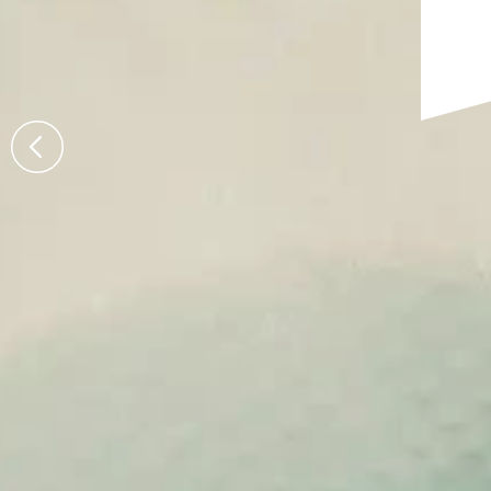
Hesperia Hoteles