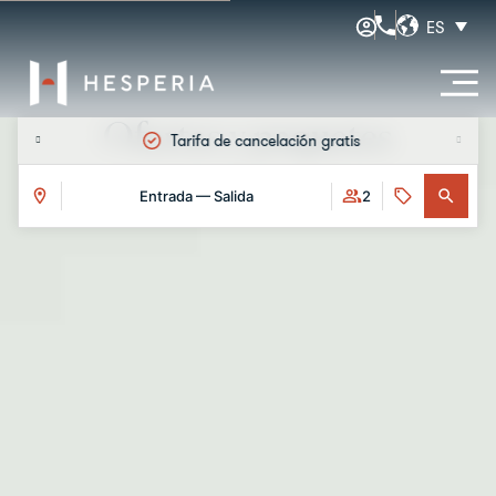
ES
Ofertas y paquetes
Tarifa de cancelación gratis
Entrada — Salida
2