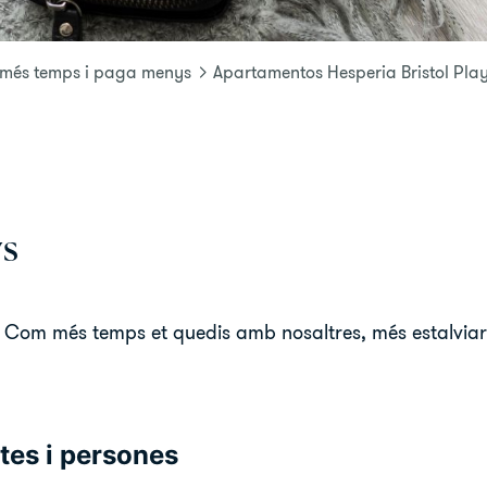
't més temps i paga menys
Apartamentos Hesperia Bristol Pla
ys
s. Com més temps et quedis amb nosaltres, més estalviar
tes i persones