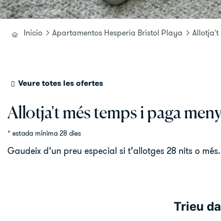
Inicio
Apartamentos Hesperia Bristol Playa
Allotja
Veure totes les ofertes
Allotja't més temps i paga men
estada mínima 28 dies
Gaudeix d’un preu especial si t’allotges 28 nits o mé
Trieu da