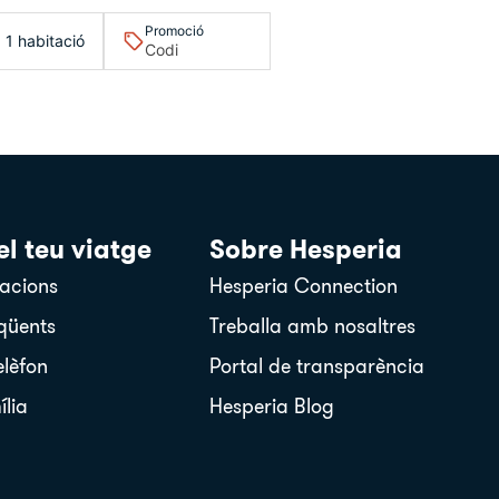
Promoció
· 1 habitació
el teu viatge
Sobre Hesperia
nacions
Hesperia Connection
qüents
Treballa amb nosaltres
elèfon
Portal de transparència
ília
Hesperia Blog