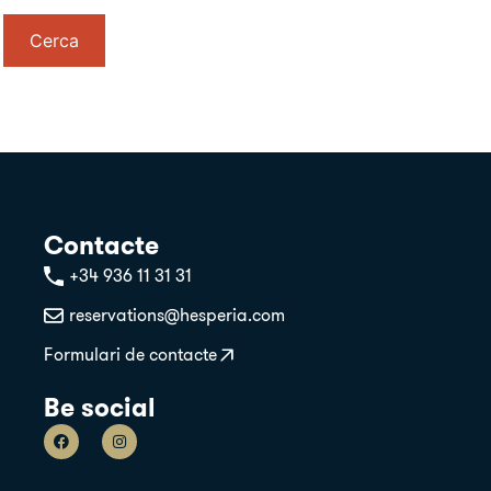
Cerca
Contacte
+34 936 11 31 31
reservations@hesperia.com
Formulari de contacte
Be social