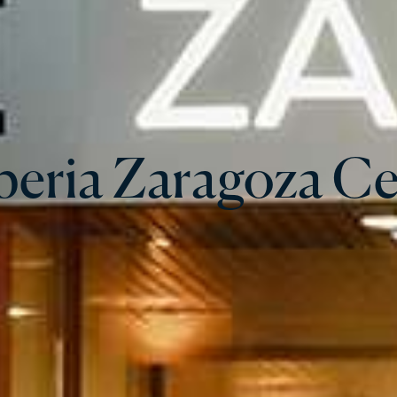
peria Zaragoza Ce
peria Zaragoza Ce