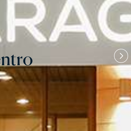
ntro
ntro