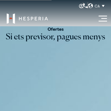
CA
Ofertes
Si ets previsor, pagues menys