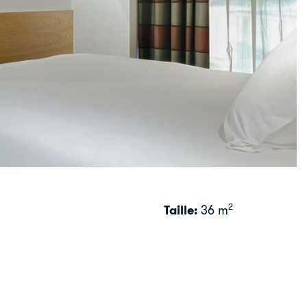
2
Taille:
36 m