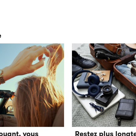
e
voyant, vous
Restez plus longt