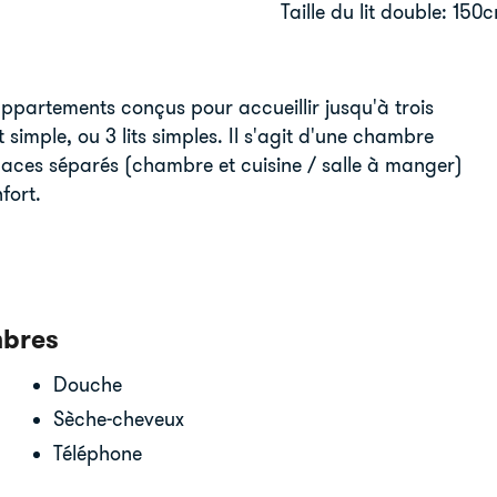
Taille du lit double: 150
ppartements conçus pour accueillir jusqu'à trois
 simple, ou 3 lits simples. Il s'agit d'une chambre
paces séparés (chambre et cuisine / salle à manger)
fort.
mbres
Douche
Sèche-cheveux
Téléphone