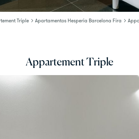
tement Triple
Apartamentos Hesperia Barcelona Fira
Appa
Appartement Triple