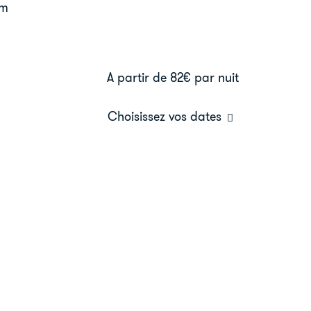
cm
A partir de 82€
par nuit
Choisissez vos dates