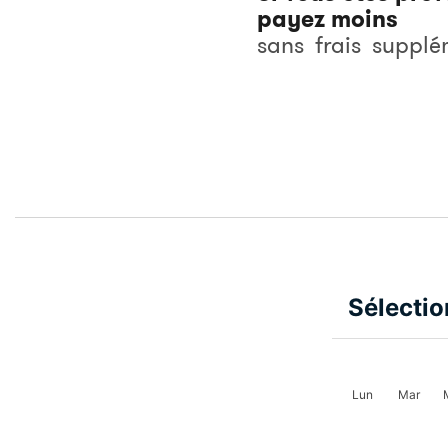
payez moins
sans
frais
supplé
Sélectio
Lun
Mar