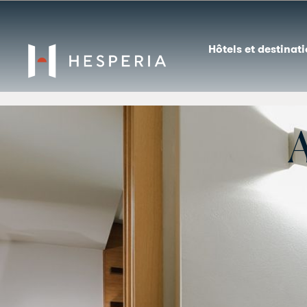
Hôtels et destinat
A