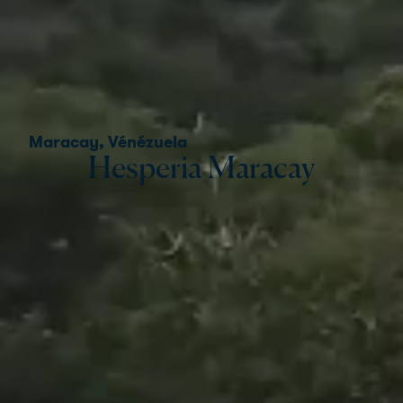
Maracay, Vénézuela
Hesperia Maracay
Hesperia Maracay