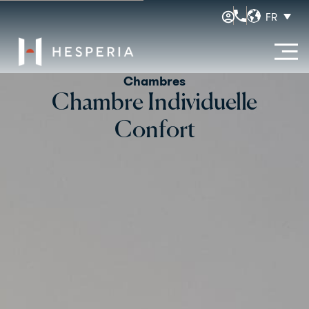
FR
Chambres
Chambre Individuelle
Confort