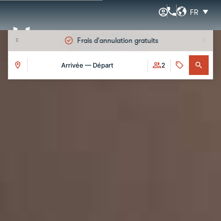
FR
Hesperia Mallorca
Frais d'annulation gratuits
Événements
Arrivée — Départ
2