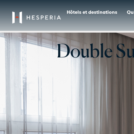
Hôtels et destinat
Double Sup