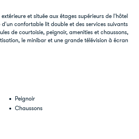
érieure et située aux étages supérieurs de l'hôtel
e d'un confortable lit double et des services suivants
les de courtoisie, peignoir, amenities et chaussons,
tisation, le minibar et une grande télévision à écran
Peignoir
Chaussons