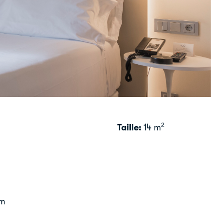
2
Taille:
14 m
cm