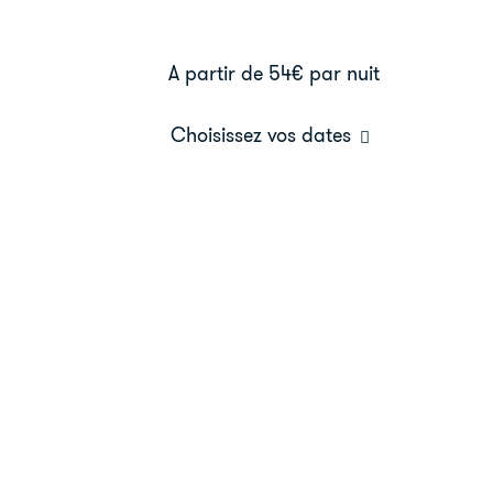
A partir de 54€
par nuit
Choisissez vos dates