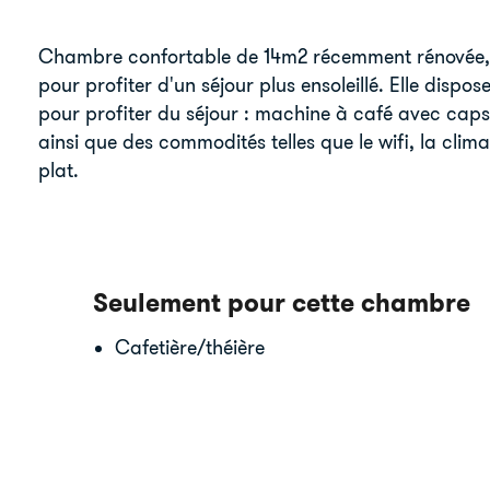
Chambre confortable de 14m2 récemment rénovée, ext
pour profiter d'un séjour plus ensoleillé. Elle dispos
pour profiter du séjour : machine à café avec capsu
ainsi que des commodités telles que le wifi, la clima
plat.
Seulement pour cette chambre
Cafetière/théière