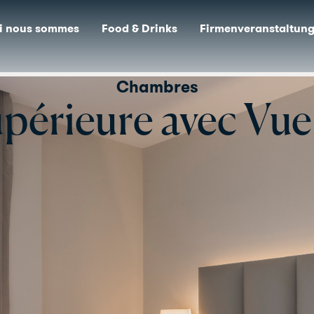
ions
Qui nous sommes
Food & Drinks
Firmenver
Chambres
érieure avec Vue s