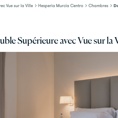
Do
c Vue sur la Ville
Hesperia Murcia Centro
Chambres
ble Supérieure avec Vue sur la V