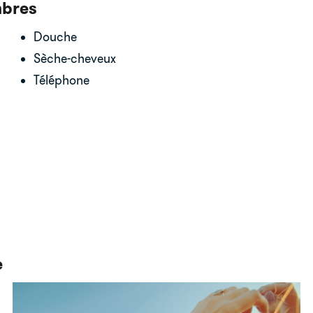
mbres
Douche
Sèche-cheveux
Téléphone
e