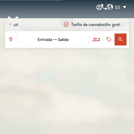
ES
Club
Mejor precio garantizado
Hesperia Connection
Entrada — Salida
2