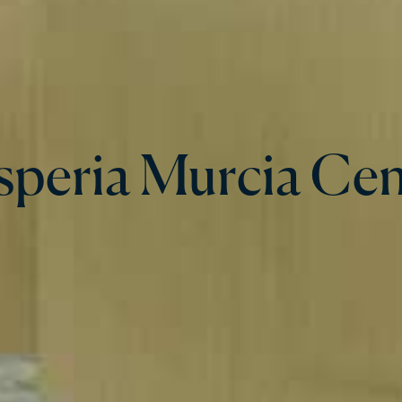
speria Murcia Cen
speria Murcia Cen