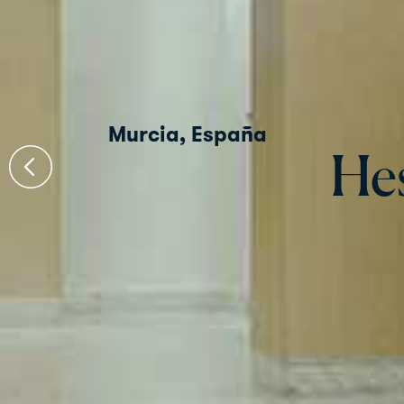
Murcia, España
He
He