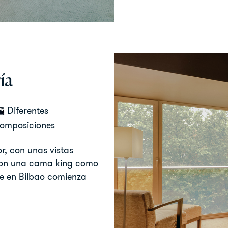
ía
Diferentes
omposiciones
r, con unas vistas
 con una cama king como
le en Bilbao comienza