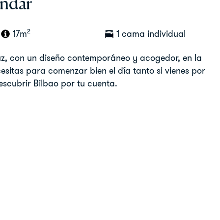
ándar
2
17m
1 cama individual
luz, con un diseño contemporáneo y acogedor, en la
esitas para comenzar bien el día tanto si vienes por
escubrir Bilbao por tu cuenta.