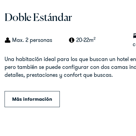
Doble Estándar
2
Max. 2 personas
20-22m
c
Una habitación ideal para los que buscan un hotel e
pero también se puede configurar con dos camas indi
detalles, prestaciones y confort que buscas.
Más información