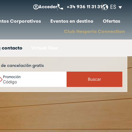
Acceder
+34 936 11 31 31
ES
ntos Corporativos
Eventos en destino
Ofertas
Club Hesperia Connection
y contacto
Virtual Tour
a de cancelación gratis
Promoción
Buscar