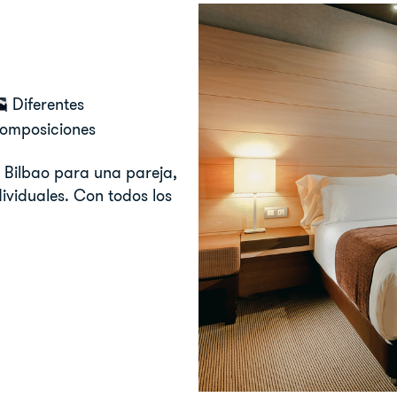
Diferentes
omposiciones
n Bilbao para una pareja,
viduales. Con todos los