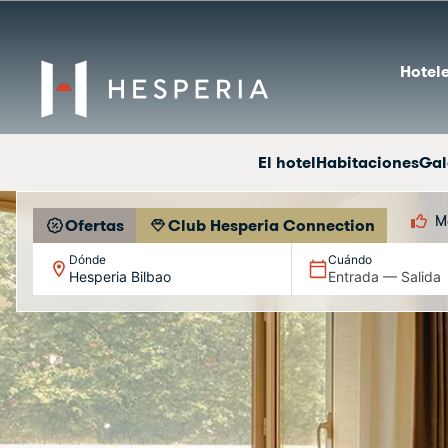
Hotele
El hotel
Habitaciones
Gal
M
Ofertas
Club Hesperia Connection
Dónde
Cuándo
Hesperia Bilbao
Entrada — Salida