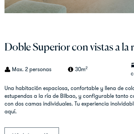
Doble Superior con vistas a la r
2
Max. 2 personas
30m
c
Una habitación espaciosa, confortable y llena de colo
estupendas a la ría de Bilbao, y configurable tanto
con dos camas individuales. Tu experiencia inolvidab
aquí.