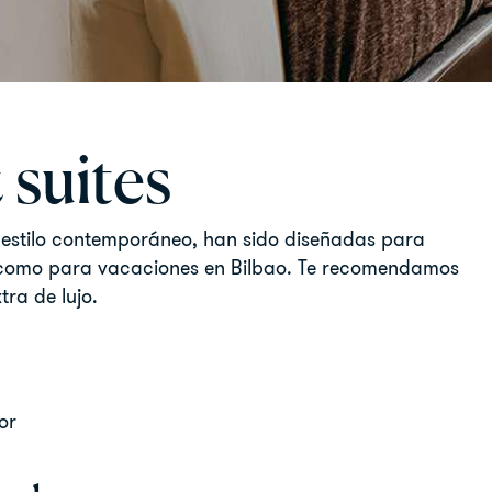
 suites
de estilo contemporáneo, han sido diseñadas para
jo como para vacaciones en Bilbao. Te recomendamos
tra de lujo.
or