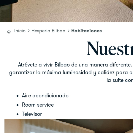
Habitaciones
Inicio
Hesperia Bilbao
Nuestr
Atrévete a vivir Bilbao de una manera diferente
garantizar la máxima luminosidad y calidez para c
la suite co
Aire acondicionado
Room service
Televisor