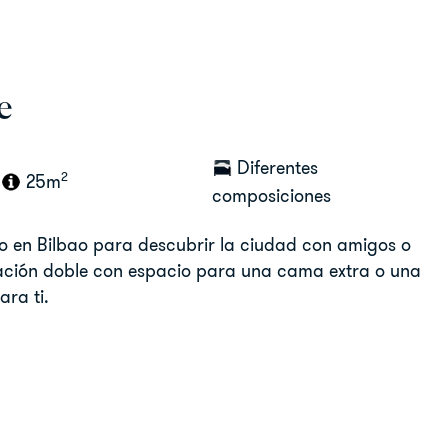
e
Diferentes
2
25m
composiciones
co en Bilbao para descubrir la ciudad con amigos o
tación doble con espacio para una cama extra o una
ara ti.