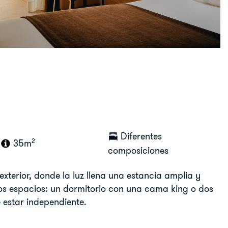
Diferentes
2
35m
composiciones
exterior, donde la luz llena una estancia amplia y
dos espacios: un dormitorio con una cama king o dos
e estar independiente.