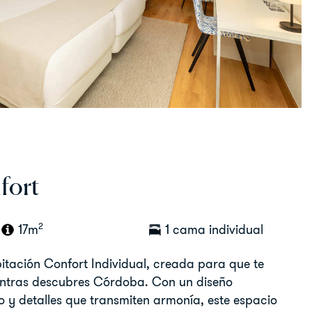
fort
2
17m
1 cama individual
abitación Confort Individual, creada para que te
entras descubres Córdoba. Con un diseño
y detalles que transmiten armonía, este espacio