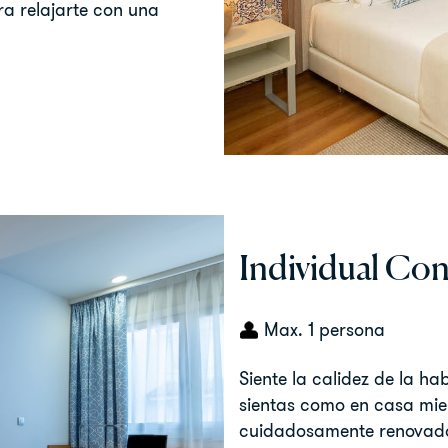
ra relajarte con una
Individual Con
Max. 1 persona
Siente la calidez de la h
sientas como en casa mi
cuidadosamente renovado 