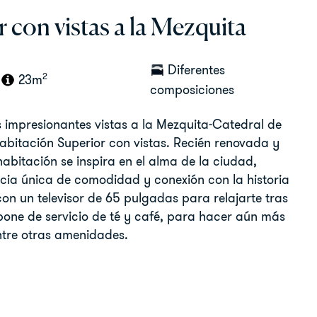
 con vistas a la Mezquita
Diferentes
2
23m
composiciones
 impresionantes vistas a la Mezquita-Catedral de
bitación Superior con vistas. Recién renovada y
 habitación se inspira en el alma de la ciudad,
cia única de comodidad y conexión con la historia
on un televisor de 65 pulgadas para relajarte tras
pone de servicio de té y café, para hacer aún más
ntre otras amenidades.