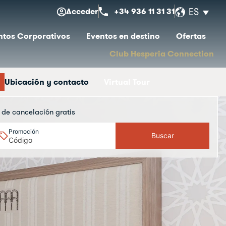
Acceder
+34 936 11 31 31
ES
ntos Corporativos
Eventos en destino
Ofertas
Club Hesperia Connection
Ubicación y contacto
Virtual Tour
a de cancelación gratis
Promoción
Buscar