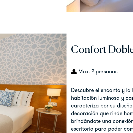
Confort Dobl
Max. 2 personas
Descubre el encanto y la
habitación luminosa y car
caracteriza por su diseñ
decoración que rinde home
brindándote una conexión
escritorio para poder com