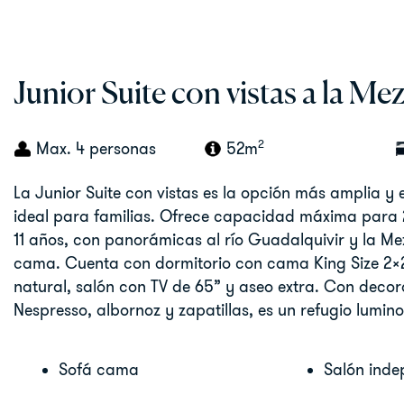
Junior Suite con vistas a la Me
2
Max. 4 personas
52m
La Junior Suite con vistas es la opción más amplia y
ideal para familias. Ofrece capacidad máxima para 2
11 años, con panorámicas al río Guadalquivir y la Me
cama. Cuenta con dormitorio con cama King Size 2x
natural, salón con TV de 65” y aseo extra. Con deco
Nespresso, albornoz y zapatillas, es un refugio lumino
Sofá cama
Salón inde