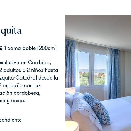
zquita
1 cama doble (200cm)
 exclusiva en Córdoba,
 adultos y 2 niños hasta
zquita-Catedral desde la
2 m, baño con luz
ración cordobesa,
so y único.
pendiente