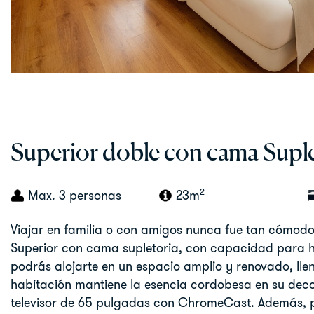
Superior doble con cama Suple
2
Max. 3 personas
23m
Viajar en familia o con amigos nunca fue tan cómodo
Superior con cama supletoria, con capacidad para h
podrás alojarte en un espacio amplio y renovado, llen
habitación mantiene la esencia cordobesa en su dec
televisor de 65 pulgadas con ChromeCast. Además, p