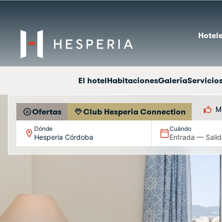
Hotele
El hotel
Habitaciones
Galería
Servicio
M
Ofertas
Club Hesperia Connection
Dónde
Cuándo
Hesperia Córdoba
Entrada — Salid