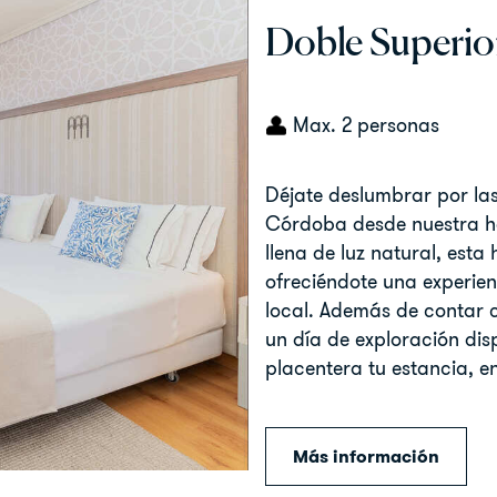
Doble Superior
Max. 2 personas
Déjate deslumbrar por las
Córdoba desde nuestra ha
llena de luz natural, esta
ofreciéndote una experien
local. Además de contar c
un día de exploración dis
placentera tu estancia, e
Más información