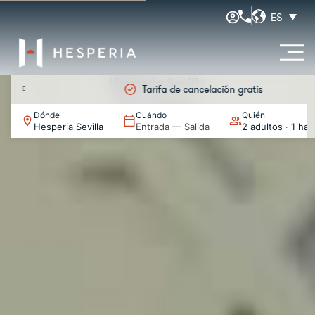
ES
Hesperia Sevilla
Tarifa de cancelación gratis
Eventos
Dónde
Cuándo
Quién
Hesperia Sevilla
Entrada — Salida
2 adultos · 1 hab