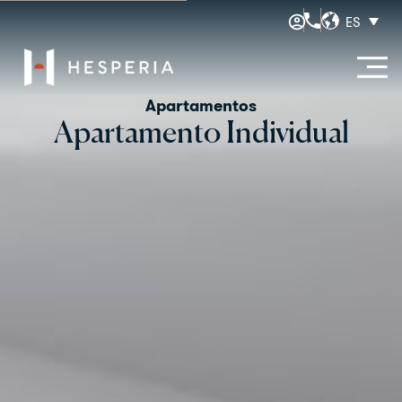
ES
Apartamentos
Apartamento Individual